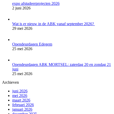
expo afstudeerprojecten 2026
2 juni 2026
Wat is er nieuw in de ABK vanaf september 2026?
29 mei 2026
Opendeurdagen Edegem
25 mei 2026
Opendeurdagen ABK MORTSEL: zaterdag 20 en zondag 21
juni
25 mei 2026
Archieven
juni 2026
mei 2026
maart 2026
februari 2026
januari 2026
december 2025