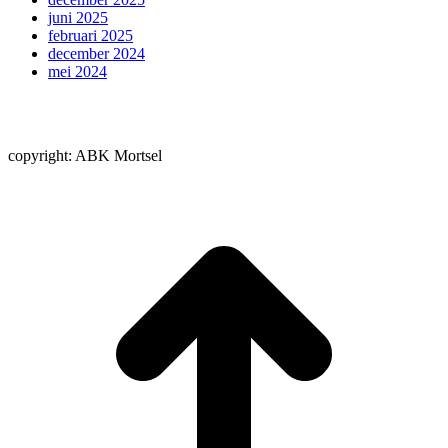
juni 2025
februari 2025
december 2024
mei 2024
copyright: ABK Mortsel
t
T