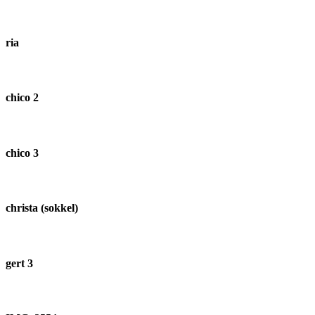
ria
chico 2
chico 3
christa (sokkel)
gert 3